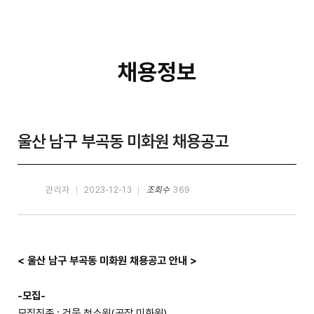
채용정보
울산 남구 부곡동 미화원 채용공고
관리자
2023-12-13
조회수
369
< 울산 남구 부곡동 미화원 채용공고 안내 >
-모집-
모집직종 : 건물 청소원(공장 미화원)