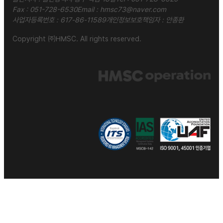
Fax : 051-728-6530
Email :
hmsc73@naver.com
사업자등록번호 : 617-86-11589
개인정보보호책임자 : 안종환
Copyright ㈜HMSC. All rights reserved.