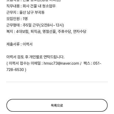
직무내용 : 회사 건물 내 청소업무
근무지 : 울산 남구 부곡동
모집인원 : 1명
근무형태 : 주5일 근무(오전8시~12시)
복지 : 4대보험, 퇴직금, 명절선물, 주휴수당, 연차수당
제출서류 : 이력서
이력서 검토 후 개인별로 연락드립니다.
( 이력서 접수는 이메일 : hmsc73@naver.com / 팩스 : 051-
728-6530 )
목록으로