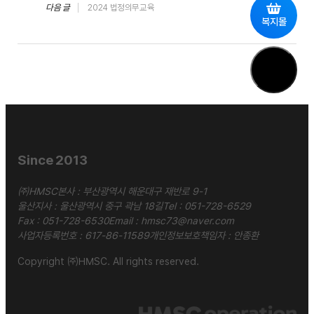
다음 글
2024 법정의무교육
복지몰
Since 2013
㈜HMSC
본사 : 부산광역시 해운대구 재반로 9-1
울산지사 : 울산광역시 중구 곽남 18길
Tel :
051-728-6529
Fax : 051-728-6530
Email :
hmsc73@naver.com
사업자등록번호 : 617-86-11589
개인정보보호책임자 : 안종환
Copyright ㈜HMSC. All rights reserved.