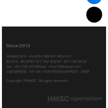
Since 2013
㈜HMSC
본사 : 부산광역시 해운대구 재반로 9-1
울산지사 : 울산광역시 중구 곽남 18길
Tel :
051-728-6529
Fax : 051-728-6530
Email :
hmsc73@naver.com
사업자등록번호 : 617-86-11589
개인정보보호책임자 : 안종환
Copyright ㈜HMSC. All rights reserved.