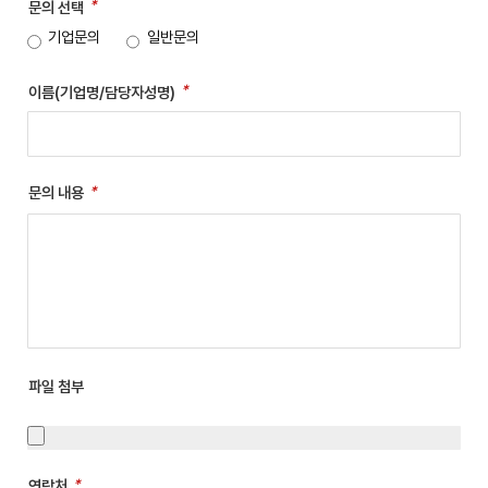
필수항목
문의 선택
기업문의
일반문의
필수항목
이름(기업명/담당자성명)
필수항목
문의 내용
파일 첨부
필수항목
연락처