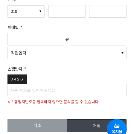
필수항목
이메일
@
필수항목
스팸방지
3426
※ 스팸방지번호를 입력하지 않으면 문의를 할 수 없습니다.
취소
복지몰